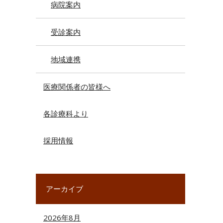
病院案内
受診案内
地域連携
医療関係者の皆様へ
各診療科より
採用情報
アーカイブ
2026年8月