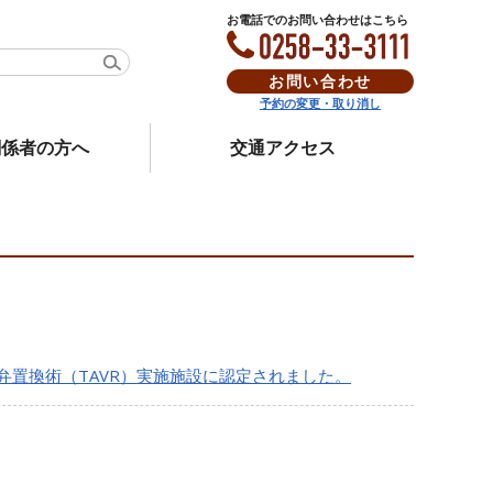
お電話でのお問い合わせはこちら
お問い合わせ
予約の変更・取り消し
関係者の方へ
交通アクセス
弁置換術（TAVR）実施施設に認定されました。