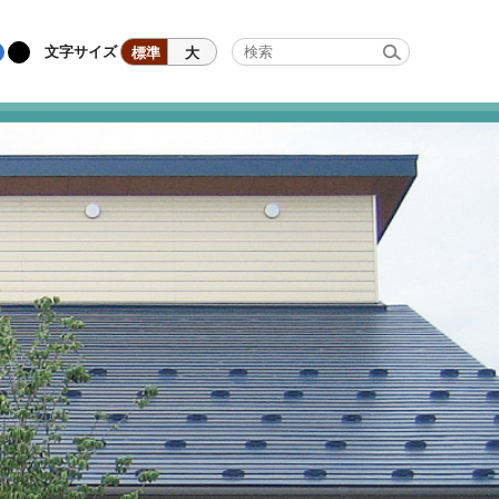
文字サイズ
標準
大